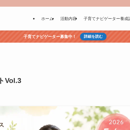
ホーム
活動内容
子育てナビゲーター養成
子育てナビゲーター募集中！
詳細を読む
ol.3