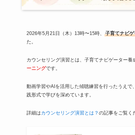
2026年5月21日（木）13時〜15時、
子育てナビゲ
た。
カウンセリング演習とは、子育てナビゲーター養
ーニング
です。
動画学習やAIを活用した傾聴練習を行ったうえ
践形式で学びを深めています。
詳細は
カウンセリング演習とは？
の記事をご覧く