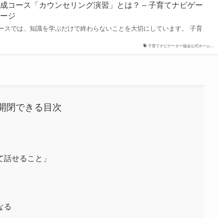
成コース「カウンセリング演習」とは？ – 子育てナビゲー
ページ
ースでは、知識を学ぶだけで終わらないことを大切にしています。 子育
子育てナビゲーター協会公式ホーム…
開閉できる目次
て話せること」
なる