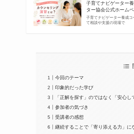
子育てナビゲーター養
ター協会公式ホーム
子育てナビゲーター養成コ
て相談や支援の現場で
今回のテーマ
印象的だった学び
「正解を探す」のではなく「安心し
参加者の気づき
受講者の感想
継続することで「寄り添える力」に