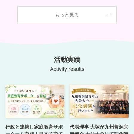
もっと見る
活動実績
Activity results
行政と連携し家庭教育サポ
代表理事 大塚が九州曹洞宗
ーターを育成｜日本子育て
青年会 大分大会にて記念講