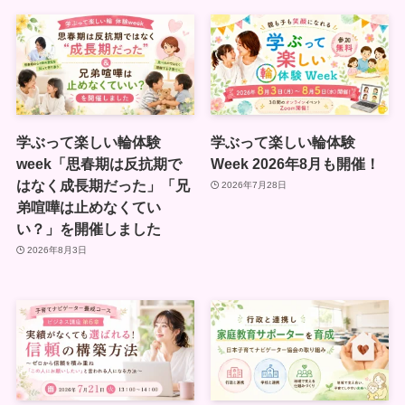
学ぶって楽しい輪体験
学ぶって楽しい輪体験
week「思春期は反抗期で
Week 2026年8月も開催！
はなく成長期だった」「兄
2026年7月28日
弟喧嘩は止めなくてい
い？」を開催しました
2026年8月3日