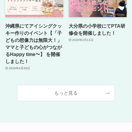
沖縄県にてアイシングクッ
大分県の小学校にてPTA研
キー作りのイベント【「子
修会を開催しました！
どもの想像力は無限大！」
2026年2月11日
ママと子どもの心がつなが
るHappy time〜】 を開催
しました！
2026年4月28日
もっと見る