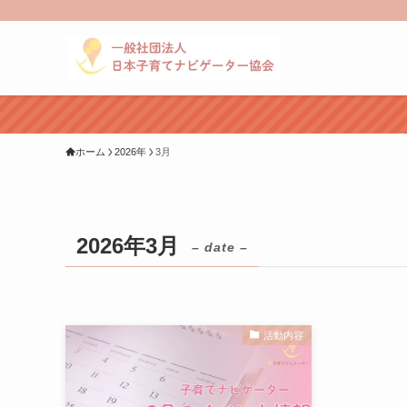
ホーム
2026年
3月
2026年3月
– date –
活動内容