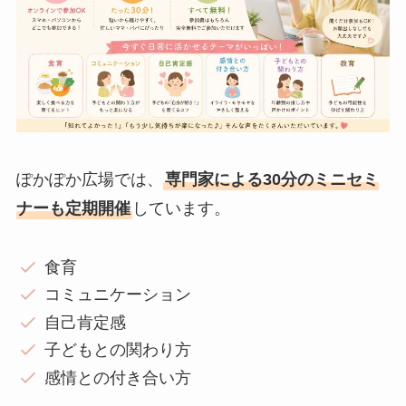
ぽかぽか広場では、
専門家による30分のミニセミ
ナーも定期開催
しています。
食育
コミュニケーション
自己肯定感
子どもとの関わり方
感情との付き合い方