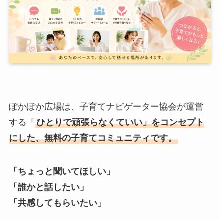
ぽかぽか広場は、子育てナビゲーター協会が運営
する「
ひとりで頑張らなくていい」をコンセプト
にした、無料の子育てコミュニティです。
「ちょっと聞いてほしい」
「誰かと話したい」
「共感してもらいたい」