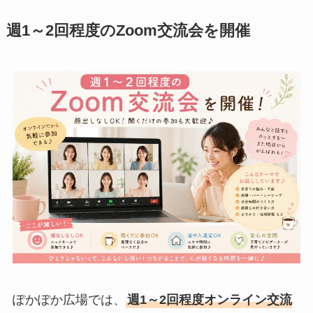
週1～2回程度のZoom交流会を開催
ぽかぽか広場では、
週1～2回程度オンライン交流