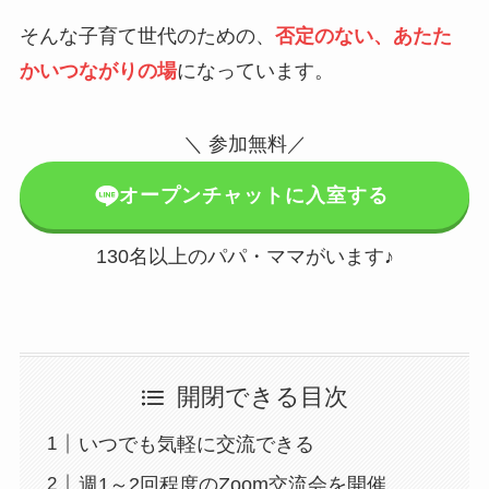
そんな子育て世代のための、
否定のない、
あ
たた
かいつながりの場
になっています。
＼ 参加無料／
オープンチャットに入室する
130名以上のパパ・ママがいます♪
開閉できる目次
いつでも気軽に交流できる
週1～2回程度のZoom交流会を開催