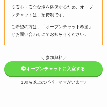
※安心・安全な場を確保するため、オープ
ンチャットは、招待制です。
ご希望の方は、「オープンチャット希望」
とお問い合わせにてお知らせください。
＼ 参加無料／
オープンチャットに入室する
130名以上のパパ・ママがいます♪