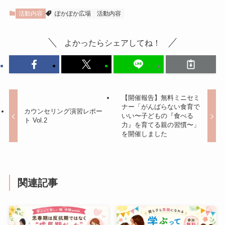
活動内容
ぽかぽか広場
活動内容
よかったらシェアしてね！
【開催報告】無料ミニセミ
ナー「がんばらない食育で
カウンセリング演習レポー
いい〜子どもの『食べる
ト Vol.2
力』を育てる親の習慣〜」
を開催しました
関連記事