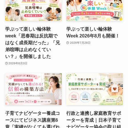
学ぶって楽しい輪体験
学ぶって楽しい輪体験
week「思春期は反抗期で
Week 2026年8月も開催！
はなく成長期だった」「兄
2026年7月28日
弟喧嘩は止めなくてい
い？」を開催しました
2026年8月3日
子育てナビゲーター養成コ
行政と連携し家庭教育サポ
ースにてビジネス講座第6
ーターを育成｜日本子育て
章「実績がなくても選ばれ
ナビゲーター協会の取り組