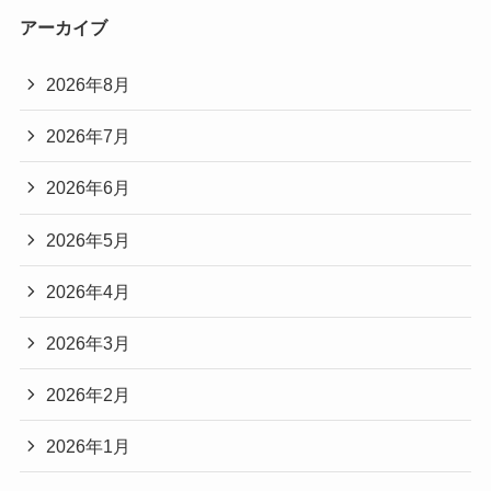
アーカイブ
2026年8月
2026年7月
2026年6月
2026年5月
2026年4月
2026年3月
2026年2月
2026年1月