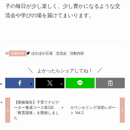
子の毎日が少し楽しく、少し豊かになるような交
流会や学びの場を届けてまいります。
活動内容
ぽかぽか広場
交流会
活動内容
よかったらシェアしてね！
【開催報告】子育てナビゲ
ーター養成コース第1回
カウンセリング演習レポー
「教育講座」を開催しまし
ト Vol.2
た