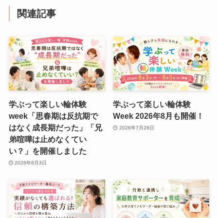
関連記事
学ぶって楽しい輪体験
学ぶって楽しい輪体験
week「思春期は反抗期で
Week 2026年8月も開催！
はなく成長期だった」「兄
2026年7月28日
弟喧嘩は止めなくてい
い？」を開催しました
2026年8月3日