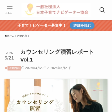
メニュー
子育てナビゲーター募集中！
詳細を読む
ホーム
活動内容
カウンセリング演習レポート
2026
5/21
Vol.1
2026年4月20日
2026年5月21日
活動内容