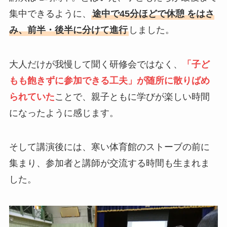
集中できるように、
途中で45分ほどで休憩 をはさ
み、前半・後半に分けて進行
しました。
大人だけが我慢して聞く研修会ではなく、
「子ど
もも飽きずに参加できる工夫」が随所に散りばめ
られていた
ことで、親子ともに学びが楽しい時間
になったように感じます。
そして講演後には、寒い体育館のストーブの前に
集まり、参加者と講師が交流する時間も生まれま
した。