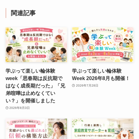
関連記事
学ぶって楽しい輪体験
学ぶって楽しい輪体験
week「思春期は反抗期で
Week 2026年8月も開催！
はなく成長期だった」「兄
2026年7月28日
弟喧嘩は止めなくてい
い？」を開催しました
2026年8月3日