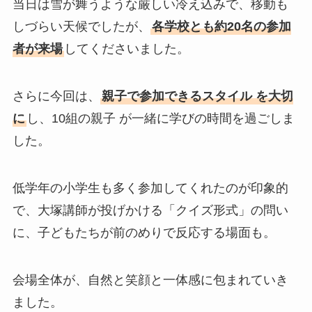
当日は雪が舞うような厳しい冷え込みで、移動も
しづらい天候でしたが、
各学校とも約20名の参加
者が来場
してくださいました。
さらに今回は、
親子で参加できるスタイル を大切
に
し、10組の親子 が一緒に学びの時間を過ごしま
した。
低学年の小学生も多く参加してくれたのが印象的
で、大塚講師が投げかける「クイズ形式」の問い
に、子どもたちが前のめりで反応する場面も。
会場全体が、自然と笑顔と一体感に包まれていき
ました。