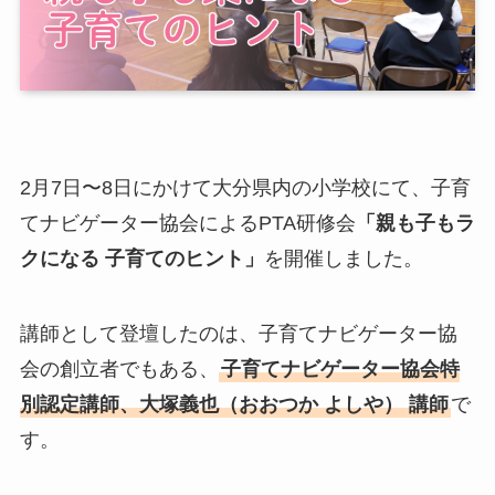
2月7日〜8日にかけて大分県内の小学校にて、子育
てナビゲーター協会によるPTA研修会
「親も子もラ
クになる 子育てのヒント」
を開催しました。
講師として登壇したのは、子育てナビゲーター協
会の創立者でもある、
子育てナビゲーター協会特
別認定講師、大塚義也（おおつか よしや） 講師
で
す。