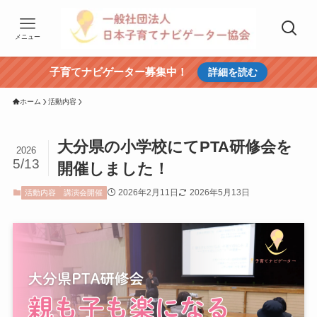
メニュー
子育てナビゲーター募集中！
詳細を読む
ホーム
活動内容
大分県の小学校にてPTA研修会を
2026
5/13
開催しました！
2026年2月11日
2026年5月13日
活動内容
講演会開催