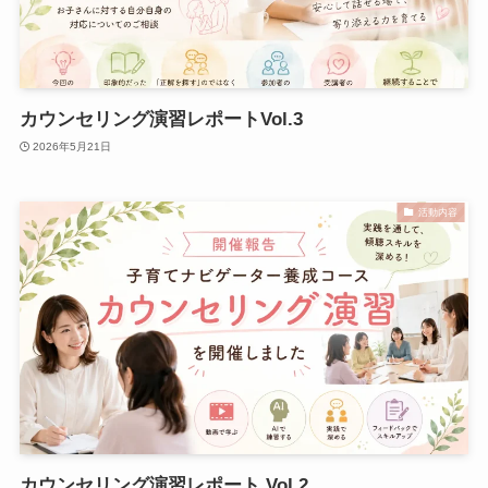
カウンセリング演習レポートVol.3
2026年5月21日
活動内容
カウンセリング演習レポート Vol.2