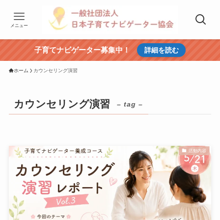
メニュー
子育てナビゲーター募集中！
詳細を読む
ホーム
カウンセリング演習
カウンセリング演習
– tag –
活動内容